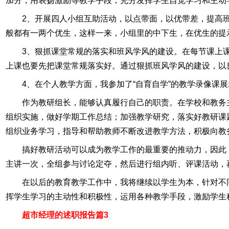
加分，用表扬激励等教学手段，充分发挥学生自觉学习和主动
2、开展四人小组互助活动，以点带面，以优带差，提高
般都有一两个优生，这样一来，小组里的中下生，在优生的提
3、狠抓课堂常规的落实和班风学风的建设。在每节课上
上课也要先把课堂常规落实好。通过狠抓班风学风的建设，以
4、在个人教学方面，我参加了“自育自学”的教学录像课
作为教研组长，能够认真履行自己的职责。在学校和教务
组织实施，做好学期工作总结；加强教学研究，落实好教研课
组织业务学习，指导和帮助教师不断改进教学方法，积极向教
搞好教研活动可以成为教学工作的最重要的推动力，因此
主讲一次，全组参与讨论定夺，然后进行组内听、评课活动，
在以后的教育教学工作中，我将继续以学生为本，针对不
挥学生学习的主动性和积极性，运用各种教学手段，激励学生
超市经理的述职报告篇3