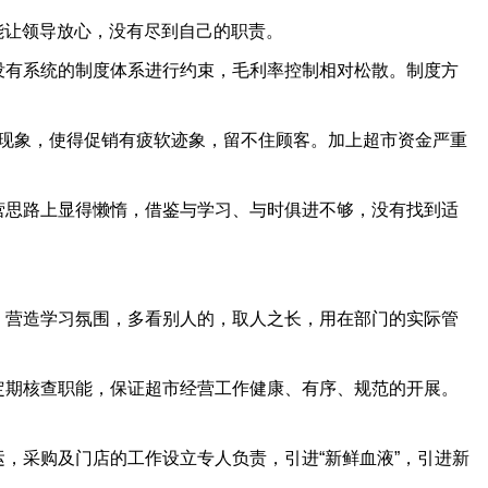
能让领导放心，没有尽到自己的职责。
没有系统的制度体系进行约束，毛利率控制相对松散。制度方
的现象，使得促销有疲软迹象，留不住顾客。加上超市资金严重
营思路上显得懒惰，借鉴与学习、与时俱进不够，没有找到适
，营造学习氛围，多看别人的，取人之长，用在部门的实际管
定期核查职能，保证超市经营工作健康、有序、规范的开展。
，采购及门店的工作设立专人负责，引进“新鲜血液”，引进新