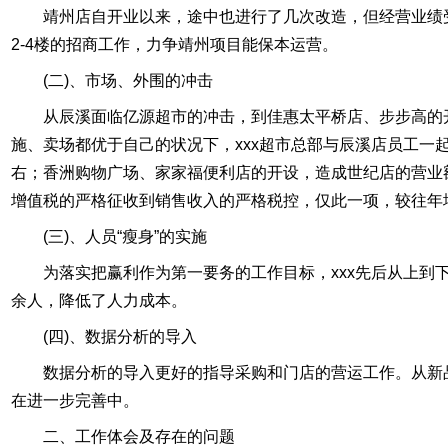
靖州店自开业以来，途中也进行了几次改造，但经营业绩
2-4楼的招商工作，力争靖州项目能保本运营。
(二)、市场、外围的冲击
从辰溪面临亿源超市的冲击，到佳惠太平桥店、步步高的
施、卖场都优于自己的状况下，xxx超市总部与辰溪店员工
右；香洲购物广场、家家福便利店的开设，造成世纪店的营业
增值税的严格征收到销售收入的严格税控，仅此一项，较往年
(三)、人员“瘦身”的实施
为落实把赢利作为第一要务的工作目标，xxx先后从上到
余人，降低了人力成本。
(四)、数据分析的导入
数据分析的导入更好的指导采购和门店的营运工作。从新
在进一步完善中。
二、工作体会及存在的问题