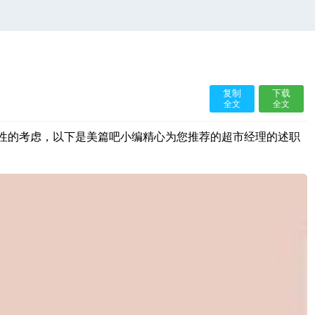
复制
下载
全文
全文
性的考虑，以下是美篇吧小编精心为您推荐的超市经理的述职