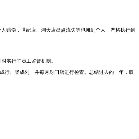
个人赔偿，世纪店、湖天店盘点流失等也摊到个人，严格执行到
同时实行了员工监督机制。
了横成行、竖成列，并每月对门店进行检查。总结过去的一年，取