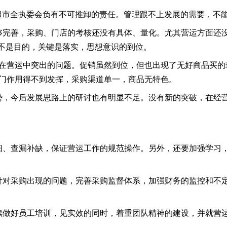
超市全执委会负有不可推卸的责任。管理跟不上发展的需要，不
不够完善，采购、门店的考核还没有具体、量化。尤其营运方面还
不是目的，关键是落实，思想意识的到位。
xx在营运中突出的问题。促销虽然到位，但也出现了无好商品买
部门作用得不到发挥，采购渠道单一，商品无特色。
形势，今后发展思路上的研讨也有明显不足。没有新的突破，在经
精细、查漏补缺，保证营运工作的规范操作。另外，还要加强学习
能针对采购出现的问题，完善采购监督体系，加强财务的监控和不
续做好员工培训，见实效的同时，着重团队精神的建设，并就营运