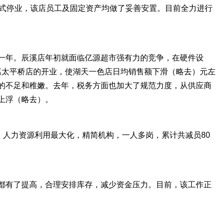
正式停业，该店员工及固定资产均做了妥善安置。目前全力进行
一年。辰溪店年初就面临亿源超市强有力的竞争，在硬件设
惠太平桥店的开业，使湖天一色店日均销售额下滑（略去）元左
的不足和稚嫩。去年，税务方面也加大了规范力度，从供应商
上浮（略去）。
，人力资源利用最大化，精简机构，一人多岗，累计共减员80
都有了提高，合理安排库存，减少资金压力。目前，该工作正