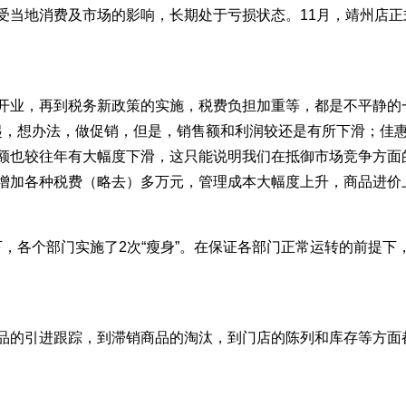
受当地消费及市场的影响，长期处于亏损状态。11月，靖州店
开业，再到税务新政策的实施，税费负担加重等，都是不平静的
一起，想办法，做促销，但是，销售额和利润较还是有所下滑；佳
额也较往年有大幅度下滑，这只能说明我们在抵御市场竞争方面
增加各种税费（略去）多万元，管理成本大幅度上升，商品进价
下，各个部门实施了2次“瘦身”。在保证各部门正常运转的前提下
品的引进跟踪，到滞销商品的淘汰，到门店的陈列和库存等方面