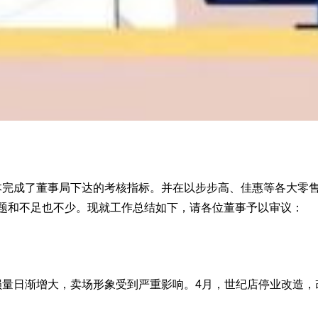
本完成了董事局下达的考核指标。并在以步步高、佳惠等各大零售
题和不足也不少。现就工作总结如下，请各位董事予以审议：
报损量日渐增大，卖场形象受到严重影响。4月，世纪店停业改造