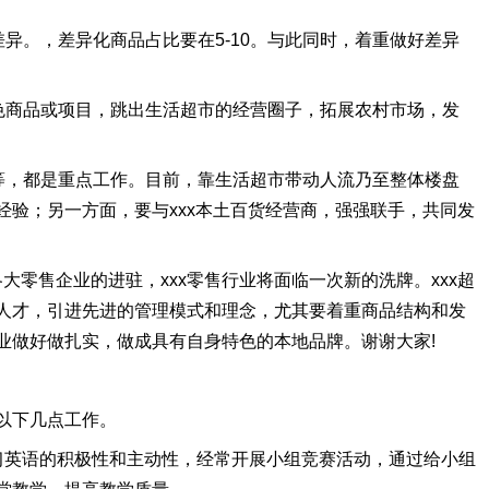
异。，差异化商品占比要在5-10。与此同时，着重做好差异
色商品或项目，跳出生活超市的经营圈子，拓展农村市场，发
等，都是重点工作。目前，靠生活超市带动人流乃至整体楼盘
验；另一方面，要与xxx本土百货经营商，强强联手，共同发
零售企业的进驻，xxx零售行业将面临一次新的洗牌。xxx超
人才，引进先进的管理模式和理念，尤其要着重商品结构和发
事业做好做扎实，做成具有自身特色的本地品牌。谢谢大家!
以下几点工作。
习英语的积极性和主动性，经常开展小组竞赛活动，通过给小组