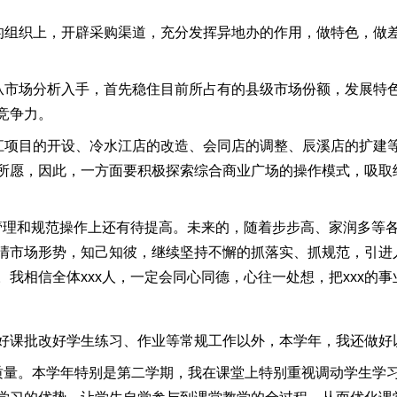
的组织上，开辟采购渠道，充分发挥异地办的作用，做特色，做差
步从市场分析入手，首先稳住目前所占有的县级市场份额，发展特
竞争力。
洪江项目的开设、冷水江店的改造、会同店的调整、辰溪店的扩建
所愿，因此，一方面要积极探索综合商业广场的操作模式，吸取经
管理和规范操作上还有待提高。未来的，随着步步高、家润多等各大
清市场形势，知己知彼，继续坚持不懈的抓落实、抓规范，引进
我相信全体xxx人，一定会同心同德，心往一处想，把xxx的
好课批改好学生练习、作业等常规工作以外，本学年，我还做好
质量。本学年特别是第二学期，我在课堂上特别重视调动学生学