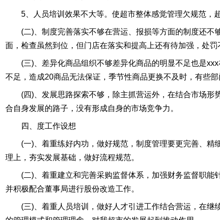
5、人员培训效果不大等。使超市整体感觉管理欠规范，
(二)、制度完善落实不够在营运、报损等方面的制度还
面，检查虽然到位，但门店在落实和提高上还有待加强，处罚
(三)、差异化商品组织不够差异化商品的明显不足也是x
不足，造成20商品无法保证，季节性商品更换不及时，有些
(四)、发展思路探索不够，除主抓营运外，在结合市场
合自身发展的路子，没有形成自身的市场竞争力。
四、度工作设想
(一)、着重练好内功，做好规范，制度管理要更完善、
理上，夯实发展基础，做好流程规范。
(二)、着重建立和完善采购监督体系，加强财务监督职
并积极配合董事局进行股份改造工作。
(三)、着重人员培训，做好人才引进工作结合营运，在继