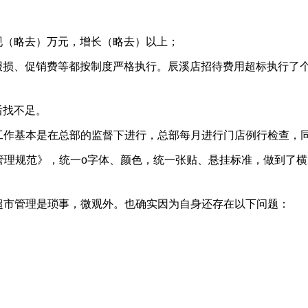
：
现（略去）万元，增长（略去）以上；
报损、促销费等都按制度严格执行。辰溪店招待费用超标执行了
后找不足。
的工作基本是在总部的监督下进行，总部每月进行门店例行检查，
广告管理规范》，统一o字体、颜色，统一张贴、悬挂标准，做到
了超市管理是琐事，微观外。也确实因为自身还存在以下问题：