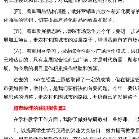
的管理模式和管理理念，对我超市的发展起到推动作用。
(四)、着重商品结构调整，做好营销重点放在差异化商品
化商品的营销，切实提高差异化商品的效益和影响。
(五)、着重发展新思路，增强市场竞争力今年，要进一
展加工项目，走农村包围城市的发展路子，增强我超市的市场
(六)、着重相互学习，探索综合性商业广场运作模式，
已难达目的，只有发展综合性商业广场，才是时代所需，顾客
展。为今后的项目运作积累操作经验和资源。
过去的，xxx在经营上虽然取得了一定的成绩，但在营运
市要如何做，做什么，是我们要解决的首要问题。今年，要认
展思路的调整，走农村包围城市的路线，开辟自己的发展路子。
超市经理的述职报告篇2
在学科教学工作方面，我除了做好钻研教材、备好课、上
1、以提高学生学习英语的兴趣为突破口，努力提高教学