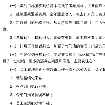
(一)、赢利目标落实到位基本完成了考核指标，主要依靠
1、继续重视通道费用。全年通道收入（略去）万元，实
2、定额费用的严格执行。从盘点流失到部门费用、门店
位。
3、考核到月，指标到人。事先有准备，事中有检查，事
(二)、门店工作监督到位，加强了对门店的管理，门店
(三)、企划促销开展到位，制定并实施了《xxx超市o
得了一些成绩，更多的还存在问题和不足，主要表现在：
(一)、员工管理培训不够超市工作一直不尽如人意，除
1、管理精细化不够；
2、有些部门执行不够；
3、各部门沟通协调不够；
4、员工主观能动性不强；