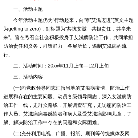
一、活动主题
今年活动主题仍为“行动起来，向‘零’艾滋迈进”(英文主题
为getting to zero)，副标题为“共抗艾滋，共担责任，共享未
来”。旨在号召全社会积极投身于艾滋病防治工作，共同承担
防治责任和义务，群策群力，各展所长，遏制艾滋病的流
行。
二、活动时间：20xx年11月上旬—12月上旬
三、活动内容
(一)向党政领导同志汇报当地的艾滋病疫情、防治工作
进展和存在的主要问题。动员各级领导同志，深入艾滋病防
治工作一线，走群众路线，开展调查研究，走访慰问防治工
作人员、艾滋病病毒感染者和病人及受艾滋病影响儿童，了
解、解决防治工作中存在的问题和实际困难。
(二)充分利用电视、广播、报纸、期刊等传统媒体及网