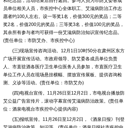
和纪念品，活动结束后自行返回。参与人员为市防艾委各成
员单位相关人员，市疾控中心全体职工、艾滋病防治工作志
愿者约100人左右。设一等奖1名，价值300元的奖品；二等
奖2名，价值200元的奖品；三等奖3名，价值100元的奖品，
其余所有参与者均可获得一份艾滋病防治知识宣传纪念品。
(责任单位：市防艾办、市疾控中心)
(三)现场宣传咨询活动。12月1日10时50分在肃州区东方
广场开展宣传活动。市政府领导、防艾委各成员单位负责
人、市直驻酒各医疗卫生单位医务人员参加，市直医疗卫生
单位工作人员在现场悬挂横幅、摆放宣传展板、提供咨询检
测、义诊等活动。(责任单位：市防艾办)
(四)电视台宣传。11月26日至12月2日，市电视台播放防
艾公益广告宣传片，滚动字幕宣传艾滋病防治政策。(责任单
位：酒泉电视台市疾控中心提供内容)
(五)报纸宣传。11月26日至12月2日，《酒泉日报》刊登
艾滋病防治政策、知识等。(责任单位：酒泉日报社市疾控中