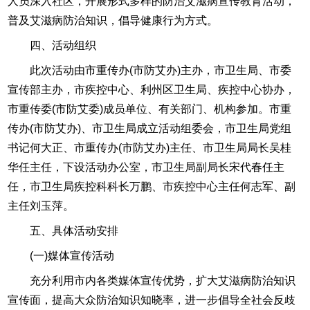
人员深入社区，开展形式多样的防治艾滋病宣传教育活动，
普及艾滋病防治知识，倡导健康行为方式。
四、活动组织
此次活动由市重传办(市防艾办)主办，市卫生局、市委
宣传部主办，市疾控中心、利州区卫生局、疾控中心协办，
市重传委(市防艾委)成员单位、有关部门、机构参加。市重
传办(市防艾办)、市卫生局成立活动组委会，市卫生局党组
书记何大正、市重传办(市防艾办)主任、市卫生局局长吴桂
华任主任，下设活动办公室，市卫生局副局长宋代春任主
任，市卫生局疾控科科长万鹏、市疾控中心主任何志军、副
主任刘玉萍。
五、具体活动安排
(一)媒体宣传活动
充分利用市内各类媒体宣传优势，扩大艾滋病防治知识
宣传面，提高大众防治知识知晓率，进一步倡导全社会反歧