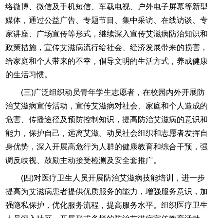
络微博、微信及手机短信、车载电视、户外电子屏幕等新型
媒体，通过公益广告、专题节目、集中采访、在线访谈、专
家讲座、广场宣传等形式，继续深入宣传艾滋病防治知识和
政策措施，宣传艾滋病流行给社会、经济发展带来的损害，
给家庭和个人带来的不幸，倡导文明的生活方式，养成健康
的生活习惯。
(三)广泛组织动员青年学生志愿者，在校园内外开展防
治艾滋病宣传活动，宣传艾滋病对社会、家庭和个人造成的
危害、传播途径及预防控制知识，提高防治艾滋病的意识和
能力，保护自己，远离艾滋。动员社会组织和志愿者发挥自
身优势，深入开展高危行为人群的健康教育和综合干预，强
调反歧视、鼓励主动接受检测及安全套推广。
(四)对医疗卫生人员开展防治艾滋病技能培训，进一步
提高为艾滋病患者提供优质服务的能力，增强服务意识，加
强隐私保护，优化服务流程，提高服务水平。组织医疗卫生