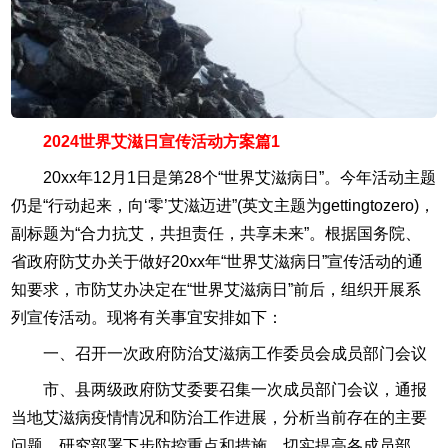
2024世界艾滋日宣传活动方案篇1
20xx年12月1日是第28个“世界艾滋病日”。今年活动主题
仍是“行动起来，向‘零’艾滋迈进”(英文主题为gettingtozero)，
副标题为“合力抗艾，共担责任，共享未来”。根据国务院、
省政府防艾办关于做好20xx年“世界艾滋病日”宣传活动的通
知要求，市防艾办决定在“世界艾滋病日”前后，组织开展系
列宣传活动。现将有关事宜安排如下：
一、召开一次政府防治艾滋病工作委员会成员部门会议
市、县两级政府防艾委要召集一次成员部门会议，通报
当地艾滋病疫情情况和防治工作进展，分析当前存在的主要
问题，研究部署下步防控重点和措施，切实提高各成员部