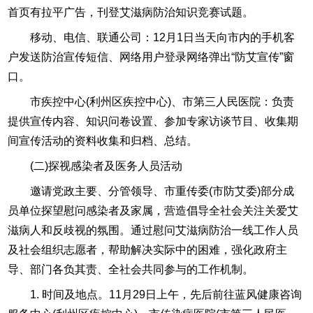
首页有拉平广告，刊登艾滋病防治知识竞赛试题。
移动、电信、联通公司：12月1日当天向市内的手机客
户发送防治宣传短信、网络用户登录网络弹出“防艾宣传”窗
口。
市疾控中心(利州区疾控中心)、市第三人民医院：负责
提供宣传内容、知识问卷设置、参加专家访谈节目、收集期
间宣传活动的资料收集和归档、总结。
(二)探视感染者及医务人员活动
邀请党政主要、分管领导、市重传委(市防艾委)部分成
员单位探望慰问感染者及家属，营造倡导全社会关注关爱艾
滋病人和反歧视的氛围。通过慰问艾滋病防治一线工作人员
及社会组织志愿者，帮助解决实际中的困难，强化政府主
导、部门各负其责、全社会共同参与的工作机制。
1. 时间及地点。11月29日上午，先后前往蓝风健康咨询