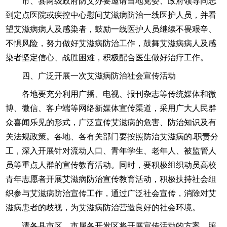
市、县两级政府防艾办要邀请当地党委、政府领导同志
到定点医院或疾控中心慰问艾滋病防治一线医护人员，并看
望艾滋病病人及感染者，鼓励一线医护人员继续不畏艰辛、
不惧风险，努力做好艾滋病防治工作，鼓舞艾滋病病人及感
染者坚定信心、战胜困难，积极配合医生做好治疗工作。
四、广泛开展一次艾滋病防治社会宣传活动
各地要充分利用广播、电视、报刊杂志等传统媒体和微
博、微信、客户端等网络新媒体宣传渠道，采用广大人民群
众喜闻乐见的形式，广泛宣传艾滋病的危害、防治知识及有
关法规政策。各地、各有关部门要按照防治艾滋病的.职责分
工，深入开展针对流动人口、青年学生、老年人、被监管人
员等重点人群的宣传教育活动。同时，要积极组织动员高校
青年志愿者开展艾滋病防治宣传教育活动，积极扶持社会组
织参与艾滋病防治宣传工作，通过广泛社会宣传，消除对艾
滋病患者的歧视，为艾滋病防治营造良好的社会环境。
请各县市区、市属各开发区将开展宣传活动的方案、照