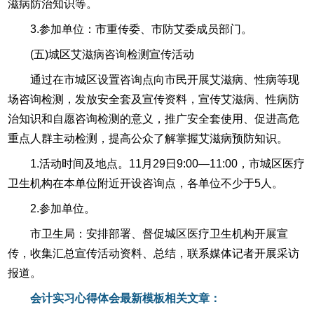
滋病防治知识等。
3.参加单位：市重传委、市防艾委成员部门。
(五)城区艾滋病咨询检测宣传活动
通过在市城区设置咨询点向市民开展艾滋病、性病等现
场咨询检测，发放安全套及宣传资料，宣传艾滋病、性病防
治知识和自愿咨询检测的意义，推广安全套使用、促进高危
重点人群主动检测，提高公众了解掌握艾滋病预防知识。
1.活动时间及地点。11月29日9:00—11:00，市城区医疗
卫生机构在本单位附近开设咨询点，各单位不少于5人。
2.参加单位。
市卫生局：安排部署、督促城区医疗卫生机构开展宣
传，收集汇总宣传活动资料、总结，联系媒体记者开展采访
报道。
会计实习心得体会最新模板相关文章：