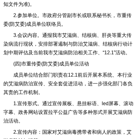
知文件为准)。
2.参加单位。市政府分管副市长或联系秘书长，市重传
委(防艾委)成员单位联络员。
3.会议内容。通报我市艾滋病、结核病、肝炎等重大传
染病流行现状，安排部署遏制与防治艾滋病、结核病行动计
划中期评估及当前我市艾滋病防治相关工作、“12.1”活动。
(四)市重传委(防艾委)成员单位活动
成员单位结合部门职责在12.1前后开展本系统、本行业
的艾滋病防治宣传、安全套促进活动，进一步强化部门各负
其责的工作机制。
1.宣传形式。通过宣传展板、悬挂标语、led屏幕、滚动
字幕、政务网站设置拉平公益广告等多种形式开展艾滋病防
治活动。
2.宣传内容：国家对艾滋病毒携带者和病人的政策，艾