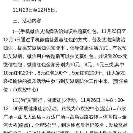
11月23日至12月5日。
三、活动内容
(一)手机微信艾滋病防治知识答题赢红包。11月23日至
12月5日通过手机微信答题赢红包的方式，普及艾滋病防治
知识，提高艾滋病知识知晓率，倡导健康生活方式，有效预
防艾滋病。微信用户答题后可以抽奖赢红包，共设置20xx元
微信红包，微信红包金额分别为10元、8元、5元三类,其中
10元红包20个，8元红包100个，5元红包200个。让大家在
轻松愉快的娱乐活动中参与到艾滋病防治工作中来。(责任单
位：市疾控中心)
(二)为“艾”而行，健康徒步活动。11月26日上午8：00-
12：00开展健康徒步活动。路线为市疾控中心(起点)→市政
广场→亚飞大酒店→万达广场→富康西路右转→体育馆→金
河大桥(终点)，全程5公里，到达终点后登记签名，发放奖品