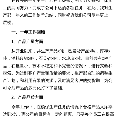
在过去的一年中生产部在上级领导的大力支持和全体员
工的共同努力下完成了公司下达的各项任务，在此，我对生
产部一年来的工作给予总结，同时祝愿我们公司明年更上一
层楼。
一、一年工作回顾
1、产品产量方面
从开业以来，共生产产品x吨，己发货产品x吨，库存x
吨，消耗废钢x吨，石英砂x吨，水玻璃x吨。目前共有x种产
品，在批量小、技术不稳定和不完善的情况下，进行实验和
摸索。为达到客户产量和质量的要求，生产部合理的调整生
产计划，和利用有限的资源，及时满足客户的交货期，为公
司今后产品的多元化打下了基础。
2、产品品质方面
今年工作中，在确保生产任务的情况下合格产品入库率
达到x%，离公司的目标有一定的距离。只要每个员工在提高