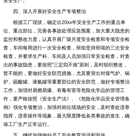
安全生产。
四、深入开展好安全生产专项整治
根据工厂现状，确定出20xx年安全生产工作的重点单
位、重点部位，完善各事故处理应急预案，加大重大隐患的
监控和整改力度，认真开展厂级月度安全检查和专项安全检
查，车间每周进行一次安全检查，班组坚持班嗈的三次安全
检查，并要求生产科、车间及人员加强日常安全检查，对查
出的事故隐患，要按照“三定四不推”原则，及时组织整改，
暂不能的，要做好安全防范措施，尤其要突出对煤气炉、锅
炉、硫酸罐、液氨罐等重要部位的安全防范，做好专项整治
工作，加强对易燃易爆、有毒有害等危险化学品的管理工
作，要严格按照《安全生产法》、《危险化学品安全管理条
例》强化专项整治，加强对岗位现场的安全，及时查处违章
指挥，违章操作等现象，最大限度降低各类事故的发生，确
保工厂生产正常运行。
五、继续加强做好员工安全教育培训和宣传