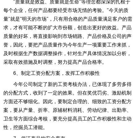
"质量就是效益、质量就是生命"等理念都深深的扎根于
每个企业，任何产品都要经受市场无情的考验。"今天的质
量"就是"明天的市场"，只有用合格的产品质量满足客户的需
求，才有可能不断的扩大市份额，创造出更好的效益。产品
质量的好坏，将直接影响到市场销路、产品价格及公司的声
誉，因此，要把产品质量作为今年生产一项重要工作来抓，
及时根据生产数据调整操作，针对生产具体情况加以分析，
采取有效措施及时调整，努力提高产品合格率。
6、制定工资分配方案，发挥工作积极性
今年公司制定了新的工资考核办法，已体现了多劳多得
的分配方式，收到了一定的效果。但在奖优罚劣、激励机制
方面还不够细化。因此，要制定合理的、细致的工资分配方
案，要从产量、折率、原辅材料消耗、劳动纪律、出勤率、
卫生等方面综合考核，要充分提高员工的工作积极性和主动
性，挖掘员工潜能。