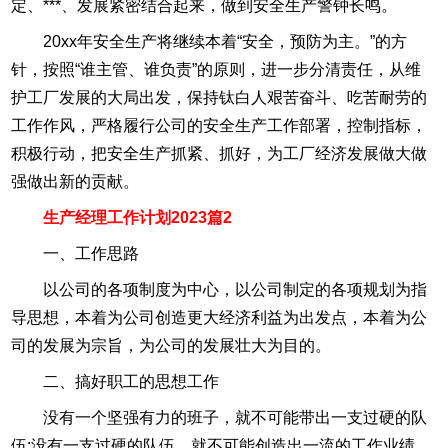
定、***、发展紧密结合起来，做到安全生产警钟长鸣。
20xx年安全生产将继续本着“安全，预防为主。”的方
针，按照“谁主管、谁负责”的原则，进一步分清责任，从维
护工厂发展的大局出发，保持钛白人艰苦奋斗、吃苦耐劳的
工作作风，严格履行公司的安全生产工作部署，控制指标，
积极行动，把安全生产抓紧、抓好，为工厂经济发展做大做
强做出新的贡献。
生产经理工作计划2023篇2
一、工作思路
以公司的各项制度为中心，以公司制定的各项规划为指
导思想，本着为公司创造更大经济利益为出发点，本着为公
司的发展为宗旨，为公司的发展壮大为目的。
二、搞好职工的思想工作
没有一个坚强有力的班子，就不可能带出一支过硬的队
伍;没有一支过硬的队伍，就不可能创造出一流的工作业绩。