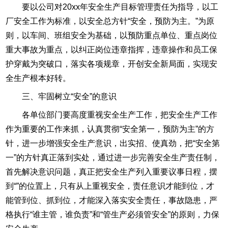
要以公司对20xx年安全生产目标管理责任为指导，以工
厂安全工作为标准，以安全总方针“安全，预防为主。”为原
则，以车间、班组安全为基础，以预防重点单位、重点岗位
重大事故为重点，以纠正岗位违章指挥，违章操作和员工保
护穿戴为突破口，落实各项规章，开创安全新局面，实现安
全生产根本好转。
三、牢固树立“安全”的意识
各单位部门要高度重视安全生产工作，把安全生产工作
作为重要的工作来抓，认真贯彻“安全第一，预防为主”的方
针，进一步增强安全生产意识，出实招、使真劲，把“安全第
一”的方针真正落到实处，通过进一步完善安全生产责任制，
首先解决意识问题，真正把安全生产列入重要议事日程，摆
到“”的位置上，只有从上重视安全，责任意识才能到位，才
能管到位、抓到位，才能深入落实安全责任，事故隐患，严
格执行“谁主管，谁负责”和“管生产必须管安全”的原则，力保