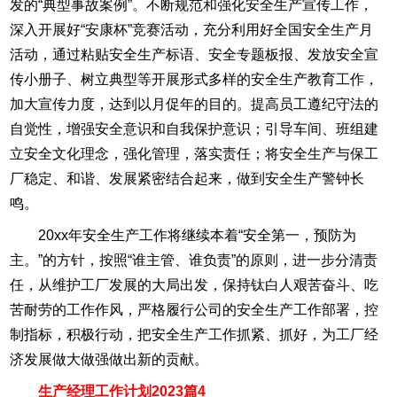
发的“典型事故案例”。不断规范和强化安全生产宣传工作，
深入开展好“安康杯”竞赛活动，充分利用好全国安全生产月
活动，通过粘贴安全生产标语、安全专题板报、发放安全宣
传小册子、树立典型等开展形式多样的安全生产教育工作，
加大宣传力度，达到以月促年的目的。提高员工遵纪守法的
自觉性，增强安全意识和自我保护意识；引导车间、班组建
立安全文化理念，强化管理，落实责任；将安全生产与保工
厂稳定、和谐、发展紧密结合起来，做到安全生产警钟长
鸣。
20xx年安全生产工作将继续本着“安全第一，预防为
主。”的方针，按照“谁主管、谁负责”的原则，进一步分清责
任，从维护工厂发展的大局出发，保持钛白人艰苦奋斗、吃
苦耐劳的工作作风，严格履行公司的安全生产工作部署，控
制指标，积极行动，把安全生产工作抓紧、抓好，为工厂经
济发展做大做强做出新的贡献。
生产经理工作计划2023篇4