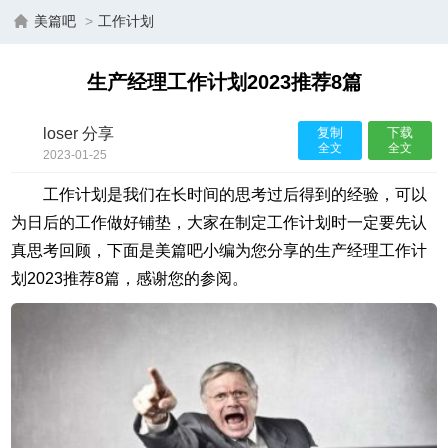
美篇吧
>
工作计划
生产经理工作计划2023推荐8篇
loser 分享
复制
下载
全文
全文
2023-01-25
16:01:38
工作计划是我们在长时间的思考过后得到的经验，可以
为日后的工作做好铺垫，大家在制定工作计划时一定要先认
真思考回顾，下面是美篇吧小编为您分享的生产经理工作计
划2023推荐8篇，感谢您的参阅。