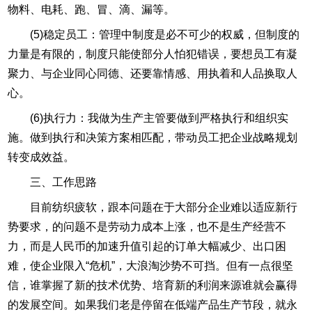
物料、电耗、跑、冒、滴、漏等。
(5)稳定员工：管理中制度是必不可少的权威，但制度的
力量是有限的，制度只能使部分人怕犯错误，要想员工有凝
聚力、与企业同心同德、还要靠情感、用执着和人品换取人
心。
(6)执行力：我做为生产主管要做到严格执行和组织实
施。做到执行和决策方案相匹配，带动员工把企业战略规划
转变成效益。
三、工作思路
目前纺织疲软，跟本问题在于大部分企业难以适应新行
势要求，的问题不是劳动力成本上涨，也不是生产经营不
力，而是人民币的加速升值引起的订单大幅减少、出口困
难，使企业限入“危机”，大浪淘沙势不可挡。但有一点很坚
信，谁掌握了新的技术优势、培育新的利润来源谁就会赢得
的发展空间。如果我们老是停留在低端产品生产节段，就永