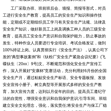
工厂采取办班、班前班后会、墙报、简报等形式，对员
工进行安全生产教育，提高员工的安全生产知识和操作技
能，定期或不定期组织员工学习有关安全生产法规、法律及
安全生产知识，做好新员工上岗及调换工种人员的三级安全
教育，提高员工安全生产意识和自我保护能力，防止事故的
发生，特种作业人员要进行专业培训、考试合格发证，做到
100%持证上岗。认真贯彻实行《安全生产法》，认真公司下
发的“典型事故案例”和《钛粉厂安全生产紧急会议纪要》(飞
碟钛生〔20xx〕9号)文。不断规范和强化安全生产宣传工
作，深入开展好“安康杯”竞赛活动，充分利用好6月份的全国
安全生产月，通过粘贴安全生产标语、安全专题板报、发放
安全宣传小册子、树立典型等开展形式多样的安全生产教
育，加大宣传力度，达到以月促年的目的。提高员工遵纪守
法的自觉性，增强安全意识和自我保护意识;引导车间、班组
建立安全文化理念，强化，落实责任;将安全生产与保工厂稳