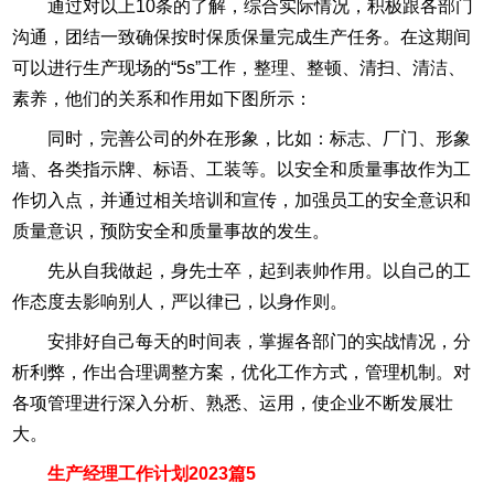
通过对以上10条的了解，综合实际情况，积极跟各部门
沟通，团结一致确保按时保质保量完成生产任务。在这期间
可以进行生产现场的“5s”工作，整理、整顿、清扫、清洁、
素养，他们的关系和作用如下图所示：
同时，完善公司的外在形象，比如：标志、厂门、形象
墙、各类指示牌、标语、工装等。以安全和质量事故作为工
作切入点，并通过相关培训和宣传，加强员工的安全意识和
质量意识，预防安全和质量事故的发生。
先从自我做起，身先士卒，起到表帅作用。以自己的工
作态度去影响别人，严以律已，以身作则。
安排好自己每天的时间表，掌握各部门的实战情况，分
析利弊，作出合理调整方案，优化工作方式，管理机制。对
各项管理进行深入分析、熟悉、运用，使企业不断发展壮
大。
生产经理工作计划2023篇5