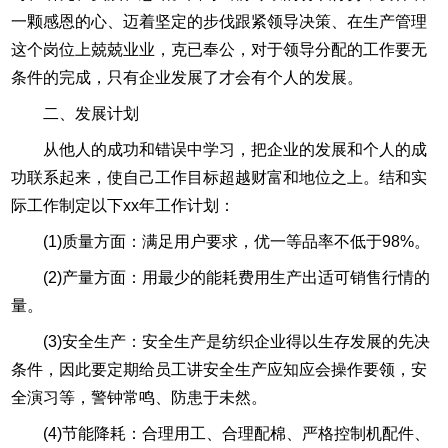
一颗感恩的心、迈着坚定的步伐跟紧领导决策、在生产管理
这个岗位上兢兢业业，克已奉公，对于领导分配的工作要无
条件的完成，只有企业发展了才会有个人的发展。
二、发展计划
从他人的成功和错误中学习，把企业的发展和个人的成
功联系起来，使自己工作目标超越财富和地位之上。结和实
际工作制定以下xx年工作计划：
(1)质量方面：满足用户要求，优一等品率不低于98%。
(2)产量方面：用最少的能耗费用生产出适可销售行情的
量。
(3)安全生产：安全生产是纺织企业得以生存发展的先决
条件，因此要定期给员工讲安全生产应知应会操作要领，安
全演习等，警钟常鸣、防患于未然。
(4)节能降耗：合理用工、合理配棉、严格控制机配件、