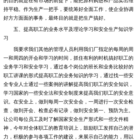
的目的就是在有市场的前提下，能把原料购进和产品卖出维
持平稳。作为生产一把手，要统筹好全面工作，使企业协调
好方方面面的事务，最终目的就是把生产搞好。
五、提高职工的业务水平及理论学习和安全生产知识学
习
我要求我们其他的管理人员利用我们厂指定的每周的周
一和周四的开会和学习的时间，抓住有利的时机搞好职工的
业务学习和安全学习，通过各个岗位的班长和业务比较好的
职工讲课的形式提高职工的业务知识的学习，通过找一些安
全专业人士通过一些案例的讲解提高我们职工的安全知识，
学习国家的一些安全法和安全制度来提高我们职工的安全意
识。在安全上，做到每周一次安全会，一周进行一次安全检
查，做到开会、检查必有记录，做到安全第一、预防为主。
让公司每位员工及时了解国家安全生产形式和一些文件精
神，今年对全体职工的教育培训上，鼓励职工发挥自己的潜
力，积极的参与各项工作的建设，来展示自己的能力，用以