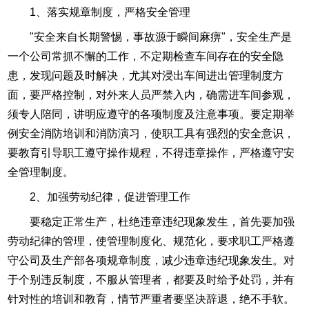
1、落实规章制度，严格安全管理
"安全来自长期警惕，事故源于瞬间麻痹"，安全生产是
一个公司常抓不懈的工作，不定期检查车间存在的安全隐
患，发现问题及时解决，尤其对浸出车间进出管理制度方
面，要严格控制，对外来人员严禁入内，确需进车间参观，
须专人陪同，讲明应遵守的各项制度及注意事项。要定期举
例安全消防培训和消防演习，使职工具有强烈的安全意识，
要教育引导职工遵守操作规程，不得违章操作，严格遵守安
全管理制度。
2、加强劳动纪律，促进管理工作
要稳定正常生产，杜绝违章违纪现象发生，首先要加强
劳动纪律的管理，使管理制度化、规范化，要求职工严格遵
守公司及生产部各项规章制度，减少违章违纪现象发生。对
于个别违反制度，不服从管理者，都要及时给予处罚，并有
针对性的培训和教育，情节严重者要坚决辞退，绝不手软。