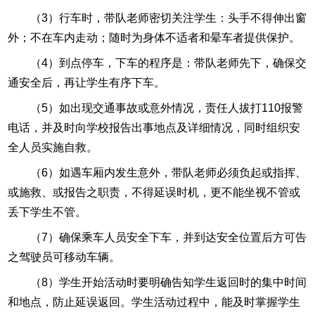
（3）行车时，带队老师密切关注学生：头手不得伸出窗
外；不在车内走动；随时为身体不适者和晕车者提供保护。
（4）到点停车，下车的程序是：带队老师先下，确保交
通安全后，再让学生有序下车。
（5）如出现交通事故或意外情况，责任人拔打110报警
电话，并及时向学校报告出事地点及详细情况，同时组织安
全人员实施自救。
（6）如遇车厢内发生意外，带队老师必须负起或指挥、
或施救、或报告之职责，不得延误时机，更不能坐视不管或
丢下学生不管。
（7）确保乘车人员安全下车，并到达安全位置后方可告
之驾驶员可移动车辆。
（8）学生开始活动时要明确告知学生返回时的集中时间
和地点，防止延误返回。学生活动过程中，能及时掌握学生