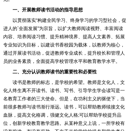
一、开展教师读书活动的指导思想
以贯彻落实“构建全民学习、终身学习的学习型社会，促
进人的`全面发展”为宗旨，以扩大教师阅读视野、丰富阅读
内容、培养阅读习惯、提升精神境界、提高人文素养、拓展
专业知识为目标，以建设书香校园为载体，以教师为核心，
通过开展读书活动，促进教师专业成长，提升校长和管理人
员的业务素质，全面提高学校管理水平和教育教学水平。
二、充分认识教师读书的重要性和必要性
读书是教师的标志，是学校的希望。教师是文化人，文
化人终生离不开读书。读书、写书、引导学生学会读写是一
名教育工作者的三大使命。但是，在功利主义的驱使下，当
前很多教师与读书渐行渐远。读书，可以帮助教师续接文化
血脉，提高文化格调，强健文化人格;可以帮助学校提升品
位，创新学校教育教学思路。从某种意义上说，一所学校有