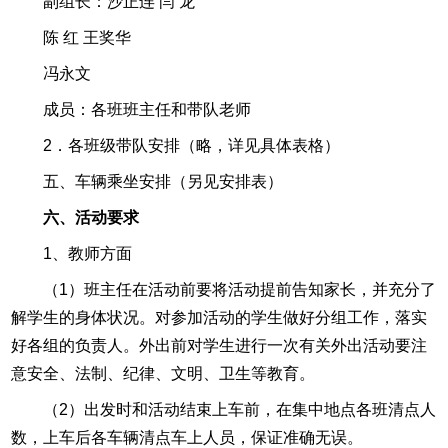
副组长：沙正连 闫 龙
陈 红 王奖华
冯永文
成员：各班班主任和带队老师
2．各班级带队安排（略，详见具体表格）
五、车辆乘坐安排（另见安排表）
六、活动要求
1、教师方面
（1）班主任在活动前要将活动提前告知家长，并充分了
解学生的身体状况。对参加活动的学生做好分组工作，落实
好各组的负责人。外出前对学生进行一次有关外出活动要注
意安全、法制、纪律、文明、卫生等教育。
（2）出发时和活动结束上车前，在集中地点各班清点人
数，上车后各车辆清点车上人员，保证准确无误。