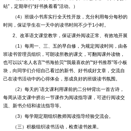
站”，定期举行“好书换着看”活动。）
（4）班级小书库实行全天性开放，充分利用每分每秒的
时间，保证学生在一天中的读书时间不少于1小时。
2、改革语文课堂教学，保证课外阅读正常、有效地开展
（1）每周一、三、五的早自修，为规定阅读时间，由各
班读书管理员组织，可朗读所教的课文，可翻阅课外读物，
也可以以“名人名言”“书海拾贝”“我最喜欢的”“好书推荐”等小板
块，向同学们介绍自己看过的新书、好书或好文章，交流自
己在读书活动中的心得体会，形成良好的班级读书氛围。
（2）每天的`语文课利用课前的二分钟背出一首古诗，
每周从语文课中挤出一节课作为阅读指导课，可进行阅读交
流、新书介绍和读法指导等。
（3）每学期定期组织教师阅读指导经验交流会。
（三）积极组织读书活动，检查读书效果。