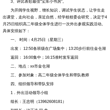
3、评比表彰最佳“宝库小书房”。
为开阔学生视野，增长知识，调试学生状态，让学生走
出课堂，走向社会，亲近自然，经学校校委会研究，决定于4
月25日组织高二年级全体学生进行一次外出参观实践活动。
具体安排如下：
一、 时间：4月25日（星期三）
出发： 12:50各班级在广场集中；13:20步行前往金仓湖
返回： 16:00集中；16:15准时发车返回
二、地点：xx市金仓湖
三、参加对象：高二年级全体学生和带队教师
四、组织领导和带队安排
1．外出活动领导小组
组长：王忠明（13962608181）