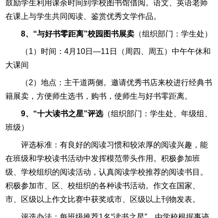
鼓励学生利用课余时间到学校图书馆借阅。语文、英语老师
在课上与学生共同阅读、鉴赏优秀文学作品。
8、“与好书零距离”校园图书展卖
（组织部门：学生处）
（1）时间：4月10日—11日（周四、周五）中午午休和
大课间
（2）地点：主干道两侧。邀请优秀书店来校进行经典书
籍展卖，方便师生选书，购书，使师生与好书零距离。
9、“十大读书之星”评选
（组织部门：学生处、年级组、
班级）
评选标准：有良好的阅读习惯和较浓厚的阅读兴趣，能
在班级和学校读书活动中发挥模范带头作用。积极参加班
级、学校组织的阅读活动，认真阅读学校推荐的阅读书目。
积极参加市、区、校组织的各种读书活动。作文在国家、
市、区级以上作文比赛中获奖或市、区级以上刊物发表。
评选办法：每班级推荐1名“读书之星”，由学校根据事迹