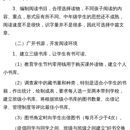
3、编制阅读书目，合理选择读物，不同孩子阅读的内
容、重点，形式应有所不同。中年级学生的思想还不成熟，
阅读速度不是很快，识字量并不是很多，因此可选择中篇文
章。
（二）广开书源，开发阅读环境
1、建立三级书库，让学生有书可读。
（1）教育学生节约零用钱用于购买课外读物，建立个人
小书库。
（2）调查家中的藏书量和种类，特别是适合小学生的书
籍，作出统计，绘制成表，要求每人选一至两本带到学校，
建立班级小书库。将根据班级小书库的图书数量、出借记
录、管理制度等评比最佳小书库。
（3）图书角定时向学生出借图书（每月不少于4次）。
（提倡同学与同学之间、班级与班级之间建立“好书交换