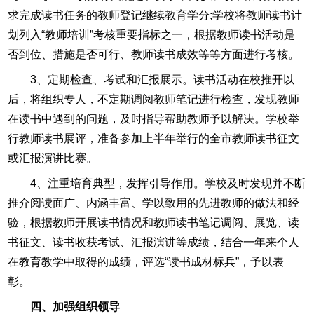
求完成读书任务的教师登记继续教育学分;学校将教师读书计
划列入“教师培训”考核重要指标之一，根据教师读书活动是
否到位、措施是否可行、教师读书成效等等方面进行考核。
3、定期检查、考试和汇报展示。读书活动在校推开以
后，将组织专人，不定期调阅教师笔记进行检查，发现教师
在读书中遇到的问题，及时指导帮助教师予以解决。学校举
行教师读书展评，准备参加上半年举行的全市教师读书征文
或汇报演讲比赛。
4、注重培育典型，发挥引导作用。学校及时发现并不断
推介阅读面广、内涵丰富、学以致用的先进教师的做法和经
验，根据教师开展读书情况和教师读书笔记调阅、展览、读
书征文、读书收获考试、汇报演讲等成绩，结合一年来个人
在教育教学中取得的成绩，评选“读书成材标兵”，予以表
彰。
四、加强组织领导