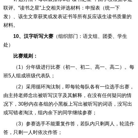
联评。“读书之星”上交相关评选材料：申报表（统一下
发）、该生文章获奖或发表证书等所有反应该生读书质量的
材料。
10、汉字听写大赛
（组织部门：语文组、团委、学生
处）
比赛规则：
（1）分年级进行比赛（初一、初二、高一、高二）。每
班5人组成班级代表队；
（2）采用循环淘汰制，即每轮每队各有一位选手出赛，
由主持老师念出被听写汉字及其解释，在没有任何疑问的情
况下，30秒内在各组的小黑板上写出被听写的词语，没写出
或写错者淘汰，组内余下的同学继续参赛；
（3）参赛选手不能重复作答，若队内只剩两人，轮流作
答，只剩一人时依次作答；