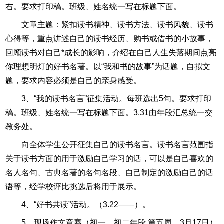
右。要求打印稿。班级、姓名统一写在标题下面。
文章主题：紧扣读书精神、读书方法、读书风貌、读书
心得等，重点讲述自己的读书经历、购书或借书的小故事，
回顾读书对自己*成长的影响，介绍在自己人生失落期间点亮
你理想明灯的好书名著。以“我和书的故事”为话题，自拟文
题，要求内容必须是自己的亲身感受。
3、“我的读书名言”征集活动。每班选出5句。要求打印
稿。班级、姓名统一写在标题下面。3.31由年段汇总统一交
教务处。
向全体学生公开征集自己的读书名言。读书名言范围指
关于读书方面的用于激励自己学习的话，可以是自己喜欢的
名人名句、古典名著的名句名段、自己制定的激励自己的话
语等，经学校评比挑选后将用于展示。
4、“好书共读”活动。（3.22——）。
5、现场作文竞赛（初一、初二年段 第五周，3月17日）