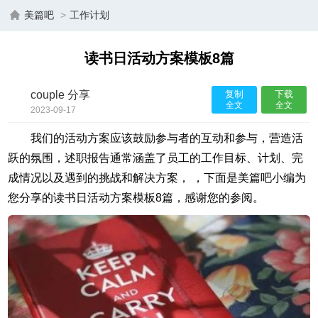
美篇吧
>
工作计划
读书日活动方案模板8篇
couple 分享
复制
下载
全文
全文
2023-09-17
13:16:45
我们的活动方案应该鼓励参与者的互动和参与，营造活
跃的氛围，述职报告通常涵盖了员工的工作目标、计划、完
成情况以及遇到的挑战和解决方案， ，下面是美篇吧小编为
您分享的读书日活动方案模板8篇，感谢您的参阅。