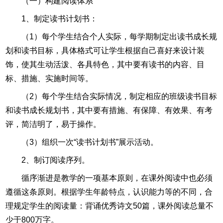
（一）构建阅读体系
1、制定读书计划书：
（1）每个学生结合个人实际，每学期制定出读书成长规
划和读书目标，具体格式可让学生根据自己喜好来设计装
饰，使其生动活泼、各具特色，其中要有读书的内容、目
标、措施、实施时间等。
（2）每个学生结合实际情况，制定相应的班级读书目标
和读书成长规划书，其中要有措施、有保障、有效果、有考
评，简洁明了，易于操作。
（3）组织一次“读书计划书”展示活动。
2、制订阅读序列。
循序渐进是教学的一项基本原则，在课外阅读中也必须
遵循这条原则。根据学生年龄特点，认识能力等的不同，合
理规定学生的阅读量：背诵优秀诗文50篇，课外阅读总量不
少于800万字。