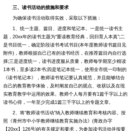
三、读书活动的措施和要求
为确保读书活动取得实效，采取以下措施：
1、统一主题、篇目、进度和笔记本。一是统一读书主
题，20xx年的读书主题为“重读教育经典，回归育人本真”;二
是书目统一，确定阶段读书考试书目(本年度教师读书篇目见
附件)，教师根据自己已有的读书经历，在推荐篇目内自行选
择;三是进度统一，读书进度服从质量，教师每学期至少精读
1本书，至多读2本书;四是笔记本统一，使用全市统一印制的
《读书笔记本》，教师读书笔记要认真规范，并且能够结合
自己的教育教学体验，及时阐发自己的观点、收获以及在现
实教育教学中运用的效果。教师个人每月要有1篇千字以上的
读书心得，一年至少完成1篇三千字以上的专题文章。
2、将“教师读书活动”纳入教师继续教育和考核内容。按
照《青州市中小学教师继续教育实施办法》(青政办字
【20xx】126号)的有关规定和要求，为参加读书活动并按要