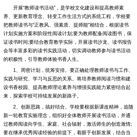
开展“教师读书活动”，是学校文化建设和提高教师素
养、更新教育理念、转变工作生活方式的系统工程，学校要
把教师读书与“正教风、强素质、提师能”相结合，根据读书
计划实施方案和阶段性阅读计划;要为教师配备阅读图书，保
证读书时间;要结合教育教学实际，开展读书沙龙、读书报告
会等丰富多彩的读书实践活动，切实调动教师参与读书活动
的积极性，引导教师体验书香人生。
1、周密计划，统筹安排。要正确处理教师读书与工作、
实践与研究、学习与反思的关系。将培养教师阅读习惯和建
设书香校园、提高教师理论素养与增强实践能力紧密结合起
来，探索学校可持续发展的新路子。
2、创新思路，搞好结合。学校要根据新课改精神，追随
新一轮教育实验理念，组织好全体教师开展读书活动，并通
过教师阅读向学生、家庭、社会辐射，激活师生的创造激情;
要在继承优秀阅读经验的前提下，着眼于创新发展，结合当