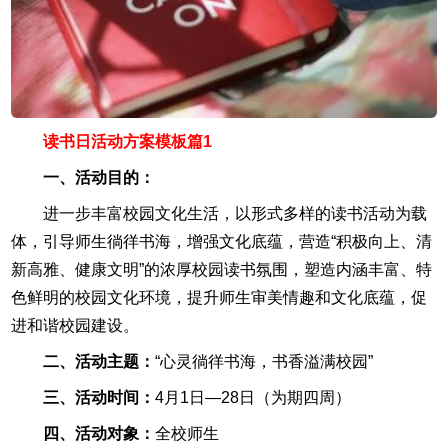
读书日活动方案模板篇1
一、活动目的：
进一步丰富校园文化生活，以形式多样的读书活动为载
体，引导师生徜徉书海，增强文化底蕴，营造“积极向上、清
新高雅、健康文明”的浓厚校园读书氛围，塑造内涵丰富、特
色鲜明的校园文化环境，提升师生审美情趣和文化底蕴，促
进和谐校园建设。
二、活动主题：
“心灵徜徉书海，书香溢满校园”
三、活动时间：
4月1日—28日（为期四周）
四、活动对象：
全校师生