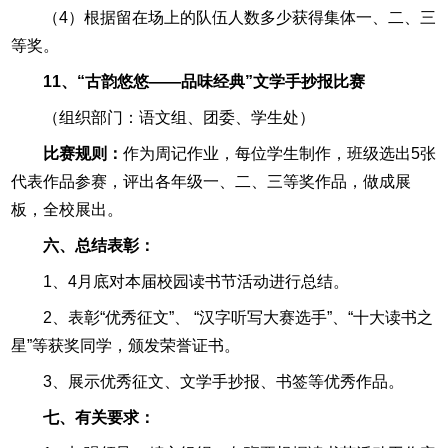
（4）根据留在场上的队伍人数多少获得集体一、二、三
等奖。
11、“古韵悠悠——品味经典”文学手抄报比赛
（组织部门：语文组、团委、学生处）
比赛规则：
作为周记作业，每位学生制作，班级选出5张
代表作品参赛，评出各年级一、二、三等奖作品，做成展
板，全校展出。
六、总结表彰：
1、4月底对本届校园读书节活动进行总结。
2、表彰“优秀征文”、 “汉字听写大赛选手”、“十大读书之
星”等获奖同学，颁发荣誉证书。
3、展示优秀征文、文学手抄报、书签等优秀作品。
七、有关要求：