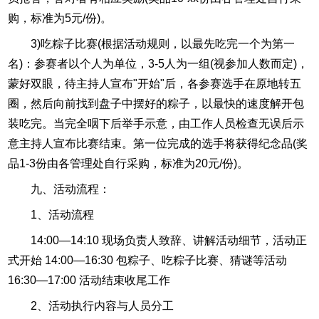
购，标准为5元/份)。
3)吃粽子比赛(根据活动规则，以最先吃完一个为第一
名)：参赛者以个人为单位，3-5人为一组(视参加人数而定)，
蒙好双眼，待主持人宣布"开始"后，各参赛选手在原地转五
圈，然后向前找到盘子中摆好的粽子，以最快的速度解开包
装吃完。当完全咽下后举手示意，由工作人员检查无误后示
意主持人宣布比赛结束。第一位完成的选手将获得纪念品(奖
品1-3份由各管理处自行采购，标准为20元/份)。
九、活动流程：
1、活动流程
14:00—14:10 现场负责人致辞、讲解活动细节，活动正
式开始 14:00—16:30 包粽子、吃粽子比赛、猜谜等活动
16:30—17:00 活动结束收尾工作
2、活动执行内容与人员分工