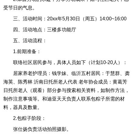
受节日的气息。
三、活动时间：20xx年5月30日（周五）14:00~16:00
四、活动地点：三楼多功能厅
五、活动流程：
1.前期准备：
联络社区居民参与，具体人员如下（计划10-20人）：
居家养老护理员：钱学妹、临沂五村居民：于慧群、龚
海英、陈秀林 沂南日托所老人代表 老年协会成员：黄葛芳
日托所老人（观看）部分参与搜索相关资料，如制作方法，
制作注意事项等。和迪亚天天负责人联系包粽子所需的材
料，器具及数量。
2.包粽子阶段：
张仕扬负责活动拍照摄影。