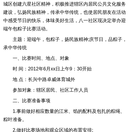
城区创建六星社区精神，积极推进辖区内居民公共文化服务
建设，弘扬民族精神，传承中华传统，也使居民朋友在活动
中感受节日的快乐，体味美好生活，八一社区现决定举办迎
端午包粽子比赛活动。
主题：迎端午，包粽子，扬民族精神;庆节日，品粽子，
承中华传统
一、比赛时间、地点、对象
时 间：2012年6月xx日上午9：30开始
地 点：长兴中路卓威体育城外
参加对象：辖区居民、社区工作人员
二、比赛准备事项
1.事前做好相应数量的江米、馅的配料及包扎的粽绳、
粽叶准备。
2.做好比赛场地和观众区域的布置安排;