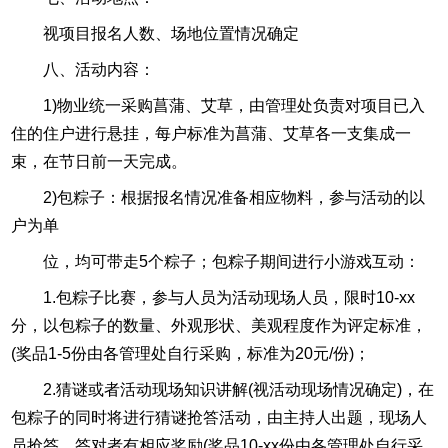
视项目报名人数、场地位置情况确定
八、活动内容：
1)物业统一采购菖蒲、艾草，由管理处负责对项目已入
住的住户进行悬挂，每户标准为菖蒲、艾草各一支集成一
束，在节日前一天完成。
2)包粽子：根据报名情况准备相应物料，参与活动的以
户为单
位，均可带走5个粽子；包粽子期间进行小游戏互动：
1.包粽子比赛，参与人员为活动现场人员，限时10-xx
分，以包粽子的数量、外观形状、美观程度作为评定标准，
(奖品1-5份由各管理处自行采购，标准为20元/份)；
2.猜谜或者活动现场知识讲解(视活动现场情况确定)，在
包粽子的同时将进行猜谜抢答活动，由主持人出题，现场人
员抢答，答对者有相应奖励(奖品10-xx份由各管理处自行采