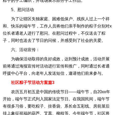
粽子的手工编织，并现场展示部分手工作品。
5、慰问活动
为了让辖区失独家庭、困难低保户、残疾人过上一个祥
和、快乐的端午节，工作人员将他们亲手制作的粽子分别对x
位长者通老人进行了慰问。在慰问过程中，不仅送去了粽
子，同时也送去了节日的问候，并感受到了社会的关爱。
六、活动宣传：
为确保活动取得的良好成效，达到预计成效，活动开展
前将通过海报宣传对活动进行宣传和推广，同时通过长者通
呼援中心平台，向老年人发送短信，邀请他们前来参与。
社区粽子节活动方案篇3
农历五月初五是中国的传统节日——端午节，自20xx年
开始，端午节正式列入国家法定节日。在我国民间，端午节
有很多习俗，要吃粽子、挂香袋、系长命五彩线、房前屋后
挂上象征祝福的葫芦、艾蒿、柳枝等。今年端午节，社区将