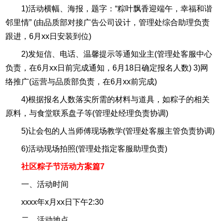
1)活动横幅、海报，题字：“粽叶飘香迎端午，幸福和谐
邻里情” (由品质部对接广告公司设计，管理处综合助理负责
跟进，6月xx日安装到位)
2)发短信、电话、温馨提示等通知业主(管理处客服中心
负责，在6月xx日前完成通知，6月18日确定报名人数) 3)网
络推广(运营与品质部负责，在6月xx前完成)
4)根据报名人数落实所需的材料与道具，如粽子的相关
原料，与食堂联系盘子等(管理处经理负责协调)
5)让会包的人当师傅现场教学(管理处客服主管负责协调)
6)活动现场拍照(管理处指定客服助理负责)
社区粽子节活动方案篇7
一、活动时间
xxxx年x月xx日下午2:30
二、活动地点