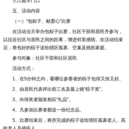
三江超市门口
五、活动内容
（一）“包粽子、献爱心”比赛
在活动当天举办包粽子比赛，社区干部和居民齐参与，
以拉近社区与居民之间的距离，增进邻里感情。在活动结束
后，将包好的棕子送给辖区孤寡、空巢及残疾家庭。
参与对象：社区干部和社区居民
活动方式：
1、在5分钟之内，看哪位参赛者的棕子包得又快又好。
2、由居民代表评出前三名及最上镜“棕子奖”。
3、向得奖者颁发相应“礼品”。
4、凡参加比赛者都送一份纪念品。
5、比赛结束后，将所完成的棕子送给辖区孤寡老人、高
龄老人及残疾人。