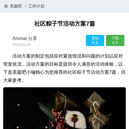
美篇吧
>
工作计划
社区粽子节活动方案7篇
Animai 分享
复制
下载
全文
全文
2024-01-03
13:05:40
活动方案的制定包括应对紧急情况和问题的计划以应对
突发状况，活动方案的目标是提供令人满意的活动体验，以
下是美篇吧小编精心为您推荐的社区粽子节活动方案7篇，供
大家参考。