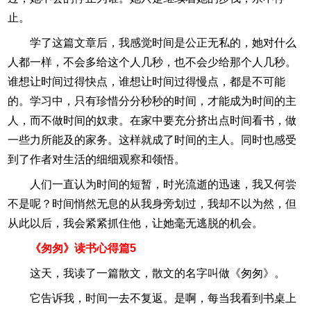
止。
学了这篇文章后，我感觉时间是公正无私的，她对什么
人都一样，不会多给这个人几秒，也不会少给那个人几秒。
谁想让时间过得快点，谁想让时间过得慢点，都是不可能
的。学习中，只有珍惜分分秒秒的时间，才能成为时间的主
人，而不做时间的奴隶。在家中要充分挤出点时间看书，做
一些力所能及的家务。这样就成了时间的主人。同时也感受
到了作者对生活的细细观察和领悟。
人们一直认为时间的短暂，时光流逝的迅速，我又何尝
不是呢？时间悄然无息的从我身旁划过，我却不以为然，但
从此以后，我会紧紧抓住他，让她毫无逃脱的机会。
《匆匆》读书心得篇5
这天，我读了一篇散文，散文的名字叫做《匆匆》。
它告诉我，时间一去不复返。是啊，每当我看到书桌上