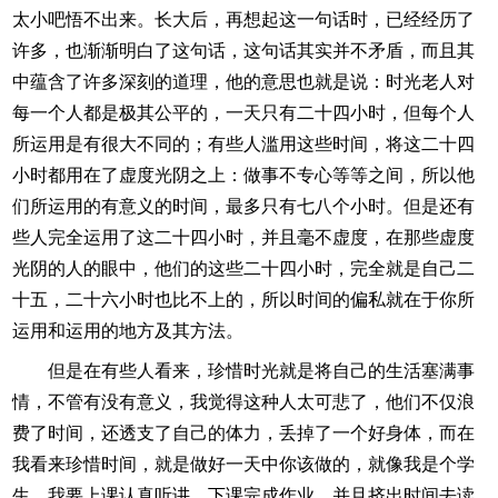
太小吧悟不出来。长大后，再想起这一句话时，已经经历了
许多，也渐渐明白了这句话，这句话其实并不矛盾，而且其
中蕴含了许多深刻的道理，他的意思也就是说：时光老人对
每一个人都是极其公平的，一天只有二十四小时，但每个人
所运用是有很大不同的；有些人滥用这些时间，将这二十四
小时都用在了虚度光阴之上：做事不专心等等之间，所以他
们所运用的有意义的时间，最多只有七八个小时。但是还有
些人完全运用了这二十四小时，并且毫不虚度，在那些虚度
光阴的人的眼中，他们的这些二十四小时，完全就是自己二
十五，二十六小时也比不上的，所以时间的偏私就在于你所
运用和运用的地方及其方法。
但是在有些人看来，珍惜时光就是将自己的生活塞满事
情，不管有没有意义，我觉得这种人太可悲了，他们不仅浪
费了时间，还透支了自己的体力，丢掉了一个好身体，而在
我看来珍惜时间，就是做好一天中你该做的，就像我是个学
生，我要上课认真听讲，下课完成作业，并且挤出时间去读