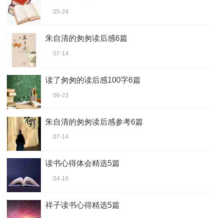
05-24
朱自清的匆匆读后感6篇
07-14
读了匆匆的读后感100字6篇
06-23
朱自清的匆匆读后感参考6篇
07-14
读书心得体会精选5篇
04-16
祥子读书心得精选5篇