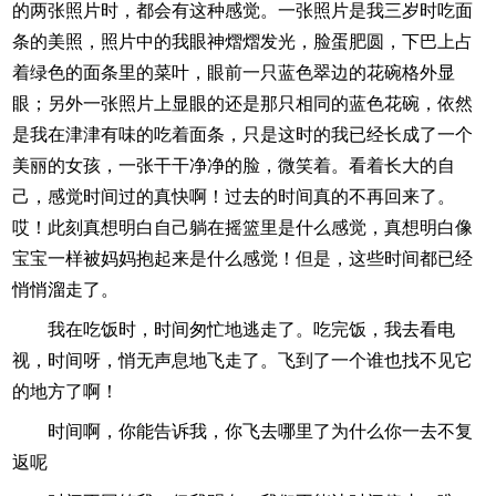
的两张照片时，都会有这种感觉。一张照片是我三岁时吃面
条的美照，照片中的我眼神熠熠发光，脸蛋肥圆，下巴上占
着绿色的面条里的菜叶，眼前一只蓝色翠边的花碗格外显
眼；另外一张照片上显眼的还是那只相同的蓝色花碗，依然
是我在津津有味的吃着面条，只是这时的我已经长成了一个
美丽的女孩，一张干干净净的脸，微笑着。看着长大的自
己，感觉时间过的真快啊！过去的时间真的不再回来了。
哎！此刻真想明白自己躺在摇篮里是什么感觉，真想明白像
宝宝一样被妈妈抱起来是什么感觉！但是，这些时间都已经
悄悄溜走了。
我在吃饭时，时间匆忙地逃走了。吃完饭，我去看电
视，时间呀，悄无声息地飞走了。飞到了一个谁也找不见它
的地方了啊！
时间啊，你能告诉我，你飞去哪里了为什么你一去不复
返呢