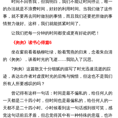
时间不回答我，但我明白，我们不能让时间停止，唯一
的办法就是不浪费时间，好好的利用时间。当我们做了这件
事，就不要再去同时做别的事情，而且我们还要把所做的事
情努力做好。这样，我们就能抓紧时间了。
让我们把每一分钟的时间都变成更有好处的吧！
《匆匆》读书心得篇6
坐在窗前看着杨柳吐绿，盼着莺燕的归来，念着朱自清
的《匆匆》，谈着时光的飞逝……我陷入了沉思。
?匆匆》这篇散文十分细腻的描写了时光迅速流逝的踪
迹，表达出作者对虚度时光的后悔与惋惜，但这也不是我们
所有人所要感叹的吗？
曾记得有这样一句话：时间是最不偏私的，给任何人的
一天都是二十四小时，但时间也是最偏私的，给任何人的一
天都不是二十四小时。小时候看到这一句话感到很可笑，感
觉这句话前后矛盾，但总觉得其中有一种特殊的意蕴，也许