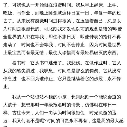
了。可我也从一开始就在浪费时间。我从早上起床、上学、
吃饭、写作业，到晚上睡觉就这样日复一日，年复一年的过
去了。从来没有感觉时间过得很紧，在压迫着自己，总是以
为时间是很漫长的。可此刻我才发现以前的观念是错的!即使
全世界的人都在等我，即使不撕日历，即使钟表的指针不再
走动了，时间也不会等我，时间不会停止，因为时间是世界
上最宝贵而有最无情，最使人珍惜而有最轻易破灭的东西。
看书时，它从书中逃走了。我悲伤。在做作业时，它又
从我的笔尖滑过，我叹息。时间总是那么的匆匆。它从没有
停息过，也不回为谁停止。它只是继续着它的步履，永不停
止。
我从一个站也站不稳的小孩，长到此刻一个能说会道的
大孩子，想想那时一年级报名时的情景，仿佛就在昨日一
样。古往今来，人们一向认为时间很短促，时光流逝的迅
速，我又何尝不是呢?时间的可贵永不再有，这是我的最大感