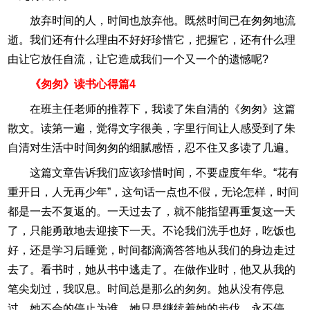
放弃时间的人，时间也放弃他。既然时间已在匆匆地流
逝。我们还有什么理由不好好珍惜它，把握它，还有什么理
由让它放任自流，让它造成我们一个又一个的遗憾呢?
《匆匆》读书心得篇4
在班主任老师的推荐下，我读了朱自清的《匆匆》这篇
散文。读第一遍，觉得文字很美，字里行间让人感受到了朱
自清对生活中时间匆匆的细腻感悟，忍不住又多读了几遍。
这篇文章告诉我们应该珍惜时间，不要虚度年华。“花有
重开日，人无再少年”，这句话一点也不假，无论怎样，时间
都是一去不复返的。一天过去了，就不能指望再重复这一天
了，只能勇敢地去迎接下一天。不论我们洗手也好，吃饭也
好，还是学习后睡觉，时间都滴滴答答地从我们的身边走过
去了。看书时，她从书中逃走了。在做作业时，他又从我的
笔尖划过，我叹息。时间总是那么的匆匆。她从没有停息
过，她不会的停止为谁。她只是继续着她的步伐，永不停