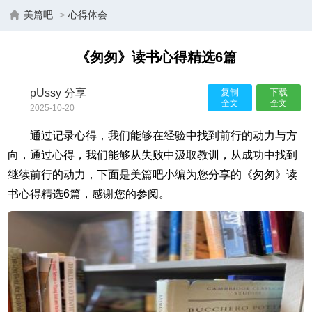
美篇吧
>
心得体会
《匆匆》读书心得精选6篇
pUssy 分享
复制
下载
全文
全文
2025-10-20
20:27:00
通过记录心得，我们能够在经验中找到前行的动力与方
向，通过心得，我们能够从失败中汲取教训，从成功中找到
继续前行的动力，下面是美篇吧小编为您分享的《匆匆》读
书心得精选6篇，感谢您的参阅。