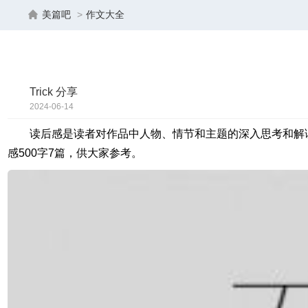
美篇吧
>
作文大全
Trick 分享
2024-06-14
15:05:51
读后感是读者对作品中人物、情节和主题的深入思考和解
感500字7篇，供大家参考。