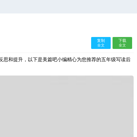
复制
下载
全文
全文
反思和提升，以下是美篇吧小编精心为您推荐的五年级写读后