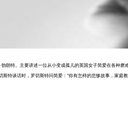
蒂·勃朗特。主要讲述一位从小变成孤儿的英国女子简爱在各种磨
切斯特谈话时，罗切斯特问简爱：“你有怎样的悲惨故事，家庭教