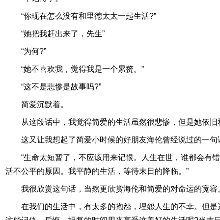
“你现在怎么没有和里德太太一起生活?”
“她把我赶出来了，先生”
“为何?”
“她不喜欢我，觉得我是一个累赘。”
“这不是悲惨是故事吗?”
简爱沉默着。
从这段话中，我觉得简爱的生活虽然很悲惨，但是她依旧
这又让我想起了简爱小时候的好朋友海伦曾经说过的一句
“生命太短暂了，不应该用来记恨。人生在世，谁都会有
活不公平的原因。我平静的生活，等待末日的降临。”
我很欣赏这句话，当然更欣赏海伦和简爱的对命运的宽容
在我们的生活中，有太多的抱怨，埋怨人生的不幸。但是